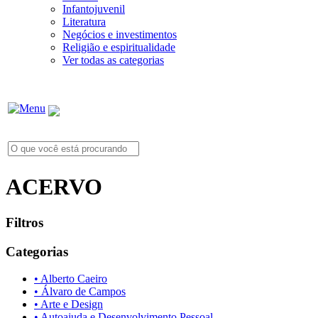
Infantojuvenil
Literatura
Negócios e investimentos
Religião e espiritualidade
Ver todas as categorias
ACERVO
Filtros
Categorias
• Alberto Caeiro
• Álvaro de Campos
• Arte e Design
• Autoajuda e Desenvolvimento Pessoal