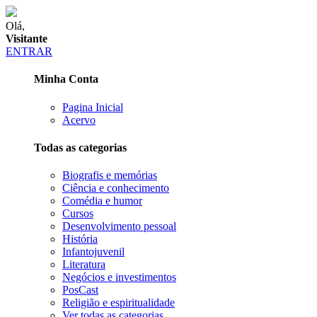
Olá,
Visitante
ENTRAR
Minha Conta
Pagina Inicial
Acervo
Todas as categorias
Biografis e memórias
Ciência e conhecimento
Comédia e humor
Cursos
Desenvolvimento pessoal
História
Infantojuvenil
Literatura
Negócios e investimentos
PosCast
Religião e espiritualidade
Ver todas as categorias