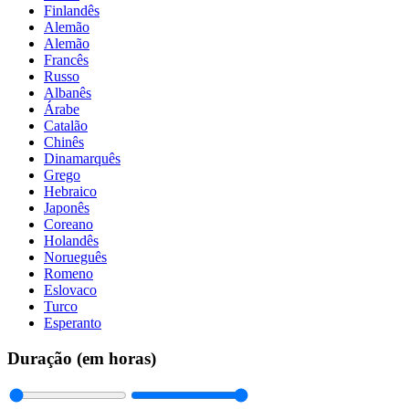
Finlandês
Alemão
Alemão
Francês
Russo
Albanês
Árabe
Catalão
Chinês
Dinamarquês
Grego
Hebraico
Japonês
Coreano
Holandês
Norueguês
Romeno
Eslovaco
Turco
Esperanto
Duração (em horas)