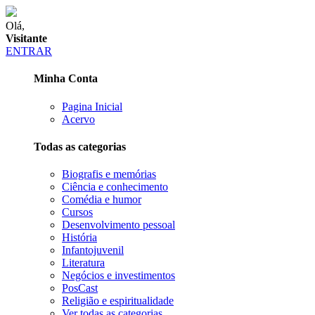
Olá,
Visitante
ENTRAR
Minha Conta
Pagina Inicial
Acervo
Todas as categorias
Biografis e memórias
Ciência e conhecimento
Comédia e humor
Cursos
Desenvolvimento pessoal
História
Infantojuvenil
Literatura
Negócios e investimentos
PosCast
Religião e espiritualidade
Ver todas as categorias