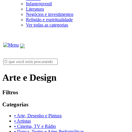
Infantojuvenil
Literatura
Negócios e investimentos
Religião e espiritualidade
Ver todas as categorias
Arte e Design
Filtros
Categorias
• Arte, Desenho e Pintura
• Artistas
• Cinema, TV e Rádio
• Dança, Teatro e Artes Performáticas