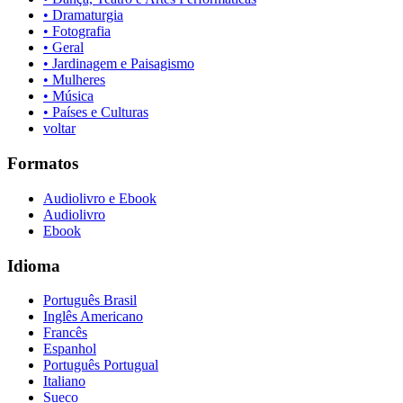
• Dramaturgia
• Fotografia
• Geral
• Jardinagem e Paisagismo
• Mulheres
• Música
• Países e Culturas
voltar
Formatos
Audiolivro e Ebook
Audiolivro
Ebook
Idioma
Português Brasil
Inglês Americano
Francês
Espanhol
Português Portugual
Italiano
Sueco