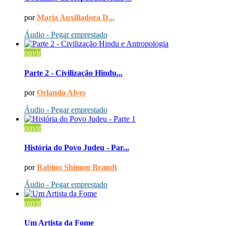
por
Maria Auxiliadora D...
Áudio - Pegar emprestado
ouvir
Parte 2 - Civilização Hindu...
por
Orlando Alves
Áudio - Pegar emprestado
ouvir
História do Povo Judeu - Par...
por
Rabino Shimon Brandt
Áudio - Pegar emprestado
ouvir
Um Artista da Fome