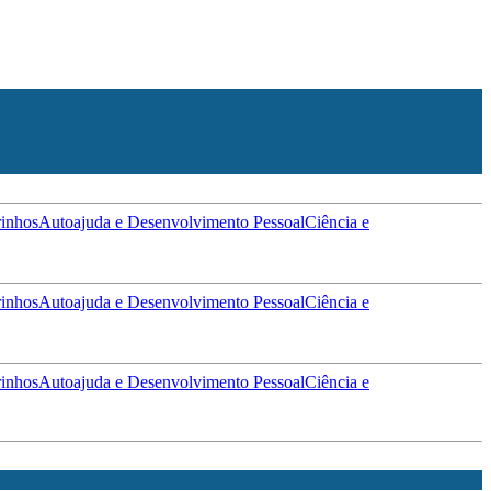
inhos
Autoajuda e Desenvolvimento Pessoal
Ciência e
inhos
Autoajuda e Desenvolvimento Pessoal
Ciência e
inhos
Autoajuda e Desenvolvimento Pessoal
Ciência e