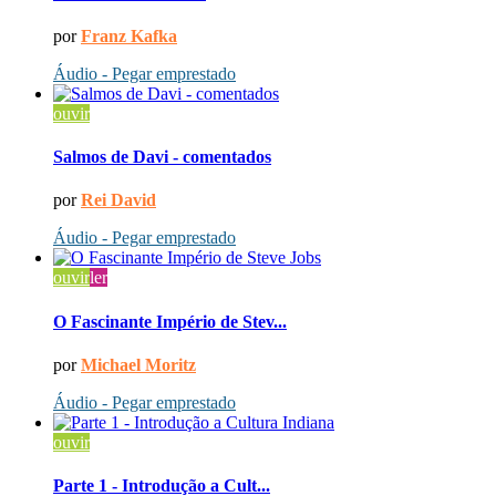
por
Franz Kafka
Áudio - Pegar emprestado
ouvir
Salmos de Davi - comentados
por
Rei David
Áudio - Pegar emprestado
ouvir
ler
O Fascinante Império de Stev...
por
Michael Moritz
Áudio - Pegar emprestado
ouvir
Parte 1 - Introdução a Cult...