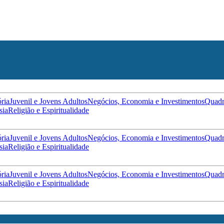
ória
Juvenil e Jovens Adultos
Negócios, Economia e Investimentos
Quadr
sia
Religião e Espiritualidade
ória
Juvenil e Jovens Adultos
Negócios, Economia e Investimentos
Quadr
sia
Religião e Espiritualidade
ória
Juvenil e Jovens Adultos
Negócios, Economia e Investimentos
Quadr
sia
Religião e Espiritualidade