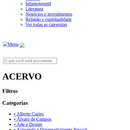
Infantojuvenil
Literatura
Negócios e investimentos
Religião e espiritualidade
Ver todas as categorias
ACERVO
Filtros
Categorias
• Alberto Caeiro
• Álvaro de Campos
• Arte e Design
• Autoajuda e Desenvolvimento Pessoal