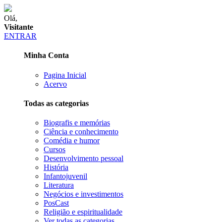
Olá,
Visitante
ENTRAR
Minha Conta
Pagina Inicial
Acervo
Todas as categorias
Biografis e memórias
Ciência e conhecimento
Comédia e humor
Cursos
Desenvolvimento pessoal
História
Infantojuvenil
Literatura
Negócios e investimentos
PosCast
Religião e espiritualidade
Ver todas as categorias