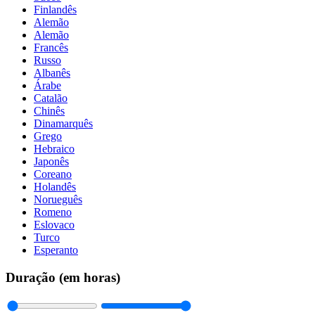
Finlandês
Alemão
Alemão
Francês
Russo
Albanês
Árabe
Catalão
Chinês
Dinamarquês
Grego
Hebraico
Japonês
Coreano
Holandês
Norueguês
Romeno
Eslovaco
Turco
Esperanto
Duração (em horas)