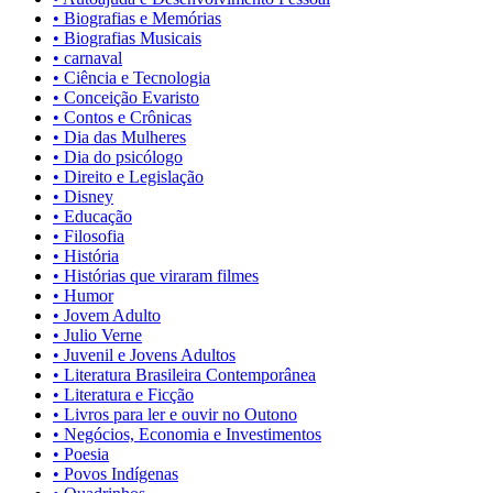
• Biografias e Memórias
• Biografias Musicais
• carnaval
• Ciência e Tecnologia
• Conceição Evaristo
• Contos e Crônicas
• Dia das Mulheres
• Dia do psicólogo
• Direito e Legislação
• Disney
• Educação
• Filosofia
• História
• Histórias que viraram filmes
• Humor
• Jovem Adulto
• Julio Verne
• Juvenil e Jovens Adultos
• Literatura Brasileira Contemporânea
• Literatura e Ficção
• Livros para ler e ouvir no Outono
• Negócios, Economia e Investimentos
• Poesia
• Povos Indígenas