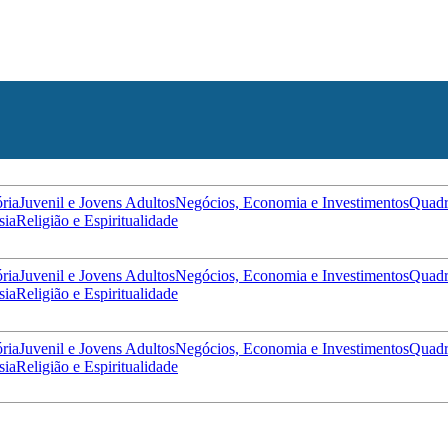
ória
Juvenil e Jovens Adultos
Negócios, Economia e Investimentos
Quadr
sia
Religião e Espiritualidade
ória
Juvenil e Jovens Adultos
Negócios, Economia e Investimentos
Quadr
sia
Religião e Espiritualidade
ória
Juvenil e Jovens Adultos
Negócios, Economia e Investimentos
Quadr
sia
Religião e Espiritualidade