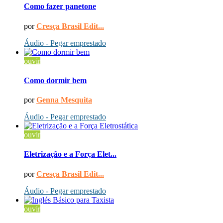
Como fazer panetone
por
Cresça Brasil Edit...
Áudio - Pegar emprestado
ouvir
Como dormir bem
por
Genna Mesquita
Áudio - Pegar emprestado
ouvir
Eletrização e a Força Elet...
por
Cresça Brasil Edit...
Áudio - Pegar emprestado
ouvir