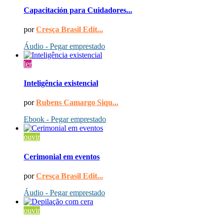
Capacitación para Cuidadores...
por
Cresça Brasil Edit...
Áudio - Pegar emprestado
ler
Inteligência existencial
por
Rubens Camargo Siqu...
Ebook - Pegar emprestado
ouvir
Cerimonial em eventos
por
Cresça Brasil Edit...
Áudio - Pegar emprestado
ouvir