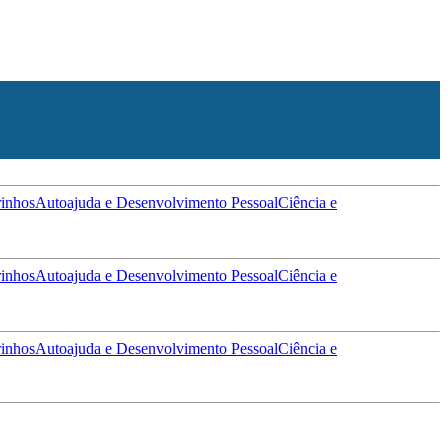
inhos
Autoajuda e Desenvolvimento Pessoal
Ciência e
inhos
Autoajuda e Desenvolvimento Pessoal
Ciência e
inhos
Autoajuda e Desenvolvimento Pessoal
Ciência e