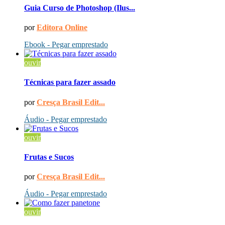
Guia Curso de Photoshop (Ilus...
por
Editora Online
Ebook - Pegar emprestado
ouvir
Técnicas para fazer assado
por
Cresça Brasil Edit...
Áudio - Pegar emprestado
ouvir
Frutas e Sucos
por
Cresça Brasil Edit...
Áudio - Pegar emprestado
ouvir