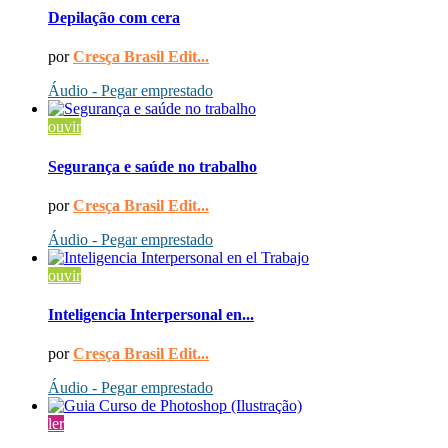
Depilação com cera
por
Cresça Brasil Edit...
Áudio - Pegar emprestado
ouvir
Segurança e saúde no trabalho
por
Cresça Brasil Edit...
Áudio - Pegar emprestado
ouvir
Inteligencia Interpersonal en...
por
Cresça Brasil Edit...
Áudio - Pegar emprestado
ler