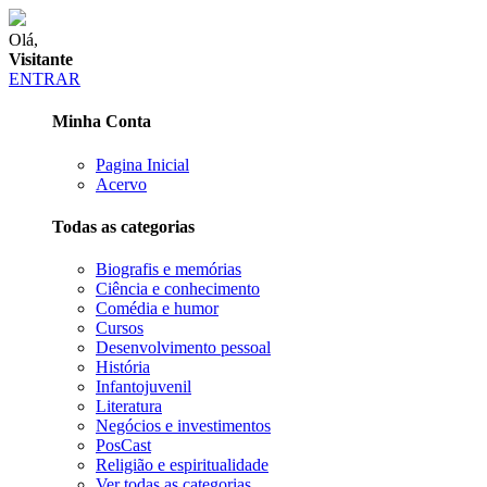
Olá,
Visitante
ENTRAR
Minha Conta
Pagina Inicial
Acervo
Todas as categorias
Biografis e memórias
Ciência e conhecimento
Comédia e humor
Cursos
Desenvolvimento pessoal
História
Infantojuvenil
Literatura
Negócios e investimentos
PosCast
Religião e espiritualidade
Ver todas as categorias