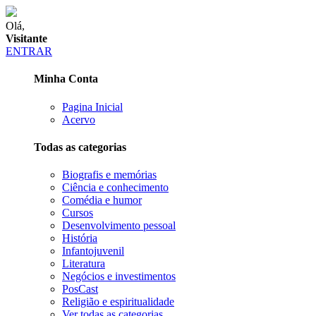
Olá,
Visitante
ENTRAR
Minha Conta
Pagina Inicial
Acervo
Todas as categorias
Biografis e memórias
Ciência e conhecimento
Comédia e humor
Cursos
Desenvolvimento pessoal
História
Infantojuvenil
Literatura
Negócios e investimentos
PosCast
Religião e espiritualidade
Ver todas as categorias